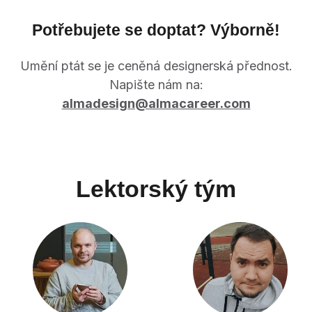
Potřebujete se doptat? Výborně!
Umění ptát se je ceněná designerská přednost.
Napište nám na:
almadesign@almacareer.com
Lektorský tým