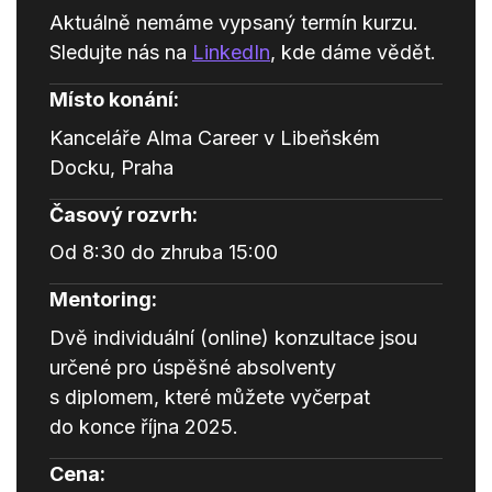
Aktuálně nemáme vypsaný termín kurzu.
Sledujte nás na
LinkedIn
, kde dáme vědět.
Místo konání:
Kanceláře Alma Career v Libeňském
Docku, Praha
Časový rozvrh:
Od 8:30 do zhruba 15:00
Mentoring:
Dvě individuální (online) konzultace jsou
určené pro úspěšné absolventy
s diplomem, které můžete vyčerpat
do konce října 2025.
Cena: