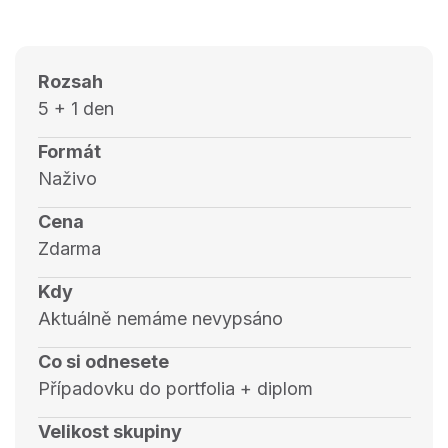
Rozsah
5 + 1 den
Formát
Naživo
Cena
Zdarma
Kdy
Aktuálně nemáme nevypsáno
Co si odnesete
Případovku do portfolia + diplom
Velikost skupiny