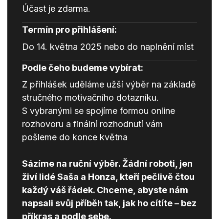
Účast je zdarma.
Termín pro přihlášení:
Do 14. května 2025 nebo do naplnění míst
Podle čeho budeme vybírat:
Z přihlášek uděláme užší výběr na základě
stručného motivačního dotazníku.
S vybranými se spojíme formou online
rozhovoru a finální rozhodnutí vám
pošleme do konce května
Sázíme na ruční výběr. Žádní roboti, jen
živí lidé Saša a Honza, kteří pečlivě čtou
každý váš řádek. Chceme, abyste nám
napsali svůj příběh tak, jak ho cítíte – bez
příkras a podle sebe.