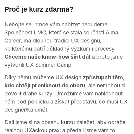
Proč je kurz zdarma?
Nebojte se, hrnce vám nabízet nebudeme.
Společnost LMC, která se stala součástí Alma
Career, má dlouhou tradici UX designu,
ke kterému patří důkladný výzkum i procesy.
Chceme naše know-how šířit dál
a proto jsme
vytvořili UX Summer Camp.
Díky němu můžeme UX design
zpřístupnit těm,
kdo chtějí proniknout do oboru
, ale nemohou si
dovolit drahé kurzy. Umožníme vám nahlédnout
nám pod pokličku a získat představu, co musí UX
designér/ka umět.
Dali jsme si na obsahu kurzu záležet, aby odrážel
reálnou UXáckou praxi a předali jsme vám to