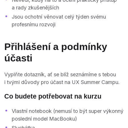
a rady zkušenějších
Jsou ochotní věnovat celý týden svému
profesnímu rozvoji
Přihlášení a podmínky
účasti
Vyplňte dotazník, ať se blíž seznámíme s tebou
i tvými důvody pro účast na UX Summer Campu.
Co budete potřebovat na kurzu
Vlastní notebook (nemusí to být super výkonný
poslední model MacBooku)
Sluchátka