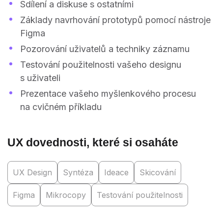
Sdílení a diskuse s ostatními
Základy navrhování prototypů pomocí nástroje
Figma
Pozorování uživatelů a techniky záznamu
Testování použitelnosti vašeho designu
s uživateli
Prezentace vašeho myšlenkového procesu
na cvičném příkladu
UX dovednosti, které si osaháte
UX Design
Syntéza
Ideace
Skicování
Figma
Mikrocopy
Testování použitelnosti