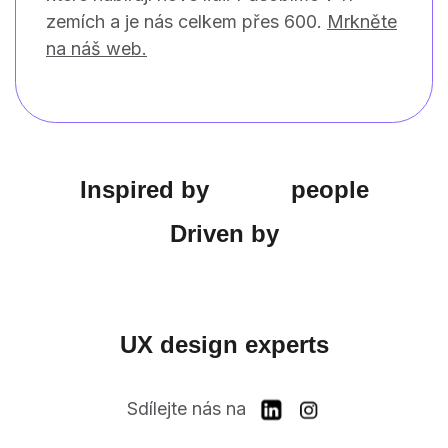
zemích a je nás celkem přes 600.
Mrkněte
na náš web.
Inspired by
people
Driven by
UX design experts
Sdílejte nás na