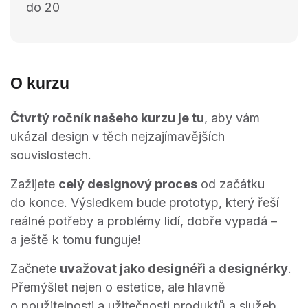
do 20
O kurzu
Čtvrtý ročník našeho kurzu je tu
, aby vám
ukázal design v těch nejzajímavějších
souvislostech.
Zažijete
celý designový proces
od začátku
do konce. Výsledkem bude prototyp, který řeší
reálné potřeby a problémy lidí, dobře vypadá –
a ještě k tomu funguje!
Začnete
uvažovat jako designéři a designérky
.
Přemýšlet nejen o estetice, ale hlavně
o použitelnosti a užitečnosti produktů a služeb.