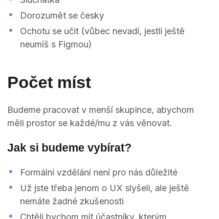
Dorozumět se česky
Ochotu se učit (vůbec nevadí, jestli ještě
neumíš s Figmou)
Počet míst
Budeme pracovat v menší skupince, abychom
měli prostor se každé/mu z vás věnovat.
Jak si budeme vybírat?
Formální vzdělání není pro nás důležité
Už jste třeba jenom o UX slyšeli, ale ještě
nemáte žadné zkušenosti
Chtěli bychom mít účastníky, kterým