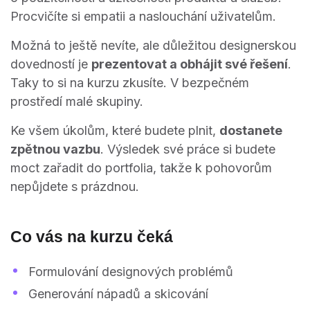
Procvičíte si empatii a naslouchání uživatelům.
Možná to ještě nevíte, ale důležitou designerskou
dovedností je
prezentovat a obhájit své řešení
.
Taky to si na kurzu zkusíte. V bezpečném
prostředí malé skupiny.
Ke všem úkolům, které budete plnit,
dostanete
zpětnou vazbu
. Výsledek své práce si budete
moct zařadit do portfolia, takže k pohovorům
nepůjdete s prázdnou.
Co vás na kurzu čeká
Formulování designových problémů
Generování nápadů a skicování