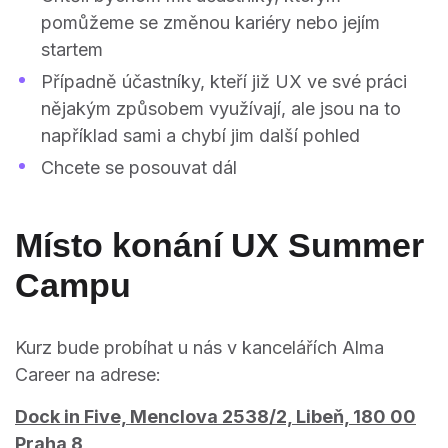
pomůžeme se změnou kariéry nebo jejím
startem
Případně účastníky, kteří již UX ve své práci
nějakým způsobem využívají, ale jsou na to
například sami a chybí jim další pohled
Chcete se posouvat dál
Místo konání UX Summer
Campu
Kurz bude probíhat u nás v kancelářích Alma
Career na adrese:
Dock in Five, Menclova 2538/2, Libeň, 180 00
Praha 8